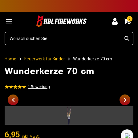
0
Home
Feuerwerk für Kinder
Wunderkerze 70 cm
Wunderkerze 70 cm
1
Bewertung
6,95
inkl. MwSt.