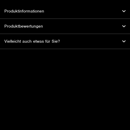
Produktinformationen
Produktbewertungen
Vielleicht auch etwas für Sie?
HBL Fireworks: Der Feuerwerksspezialist