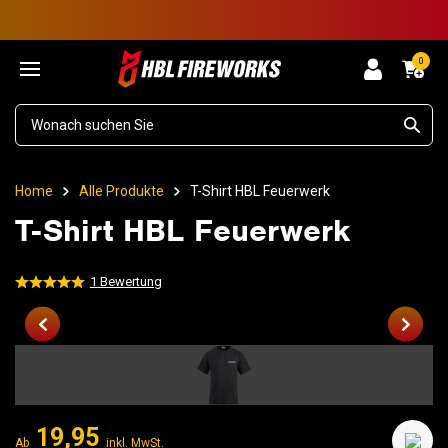
0
Home
Alle Produkte
T-Shirt HBL Feuerwerk
T-Shirt HBL Feuerwerk
1
Bewertung
19,95
Ab
inkl. MwSt.