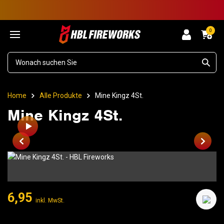
0
Home
Alle Produkte
Mine Kingz 4St.
Mine Kingz 4St.
6,95
inkl. MwSt.