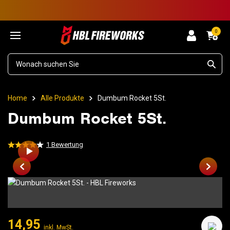
0
Home
Alle Produkte
Dumbum Rocket 5St.
Dumbum Rocket 5St.
1
Bewertung
14,95
inkl. MwSt.