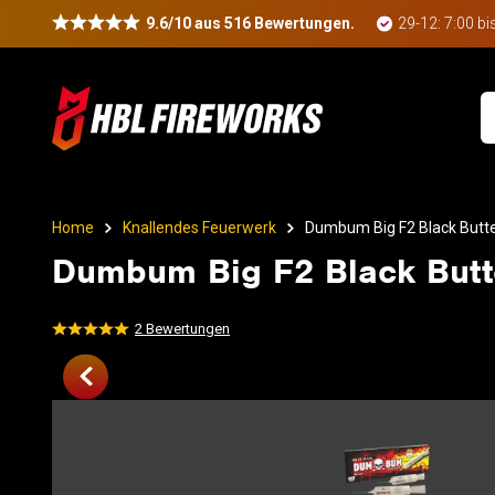
9.6/10 aus 516 Bewertungen.
29-12: 7:00 bi
Home
Knallendes Feuerwerk
Dumbum Big F2 Black Butte
Dumbum Big F2 Black Butte
2
Bewertungen