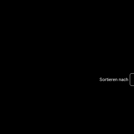
n
Sortieren nach