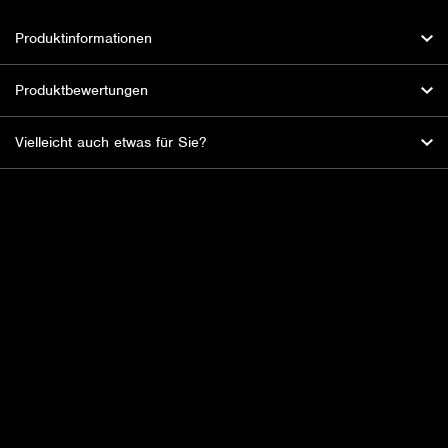
Produktinformationen
Produktbewertungen
Vielleicht auch etwas für Sie?
HBL Fireworks: Der Feuerwerksspezialist