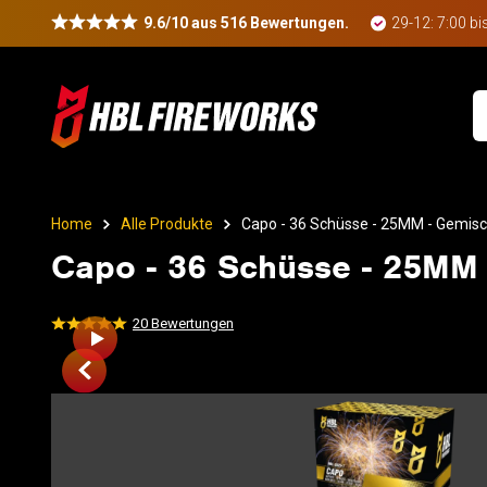
9.6/10 aus 516 Bewertungen.
29-12: 7:00 bi
Home
Alle Produkte
Capo - 36 Schüsse - 25MM - Gemis
Capo - 36 Schüsse - 25MM
20
Bewertungen