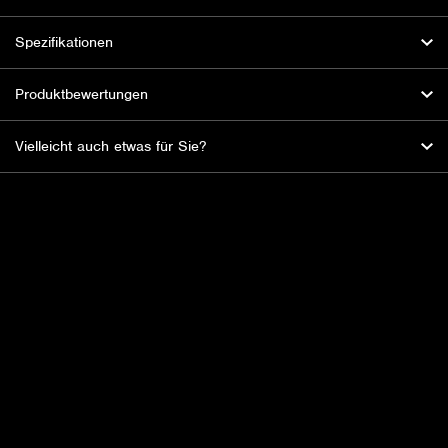
Spezifikationen
Produktbewertungen
Vielleicht auch etwas für Sie?
HBL Fireworks: Der Feuerwerksspezialist