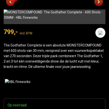
799,-
incl. BTW
The Godfather Complete is een absolute MONSTERCOMPOUND
met 600 shots van 30 mm, verspreid over een vuurwerkspektakel
van 270 seconden. Deze triple pack combineert The Godfather 1,
2 en 3 tot één overweldigende show die de lucht vult met kleur,
kracht en ritme. Dé ultieme finale voor jouw jaarwisseling.
Op voorraad