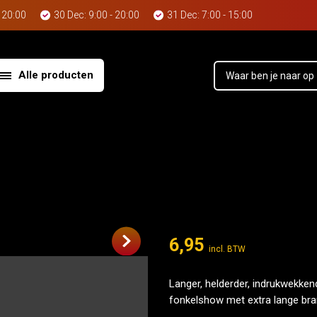
- 20:00
30 Dec: 9:00 - 20:00
31 Dec: 7:00 - 15:00
Alle producten
6,95
incl. BTW
Langer, helderder, indrukwekken
fonkelshow met extra lange brand