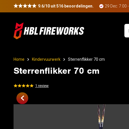
9.6/10 uit 516 beoordelingen.
29 Dec: 7:00 
Home
Kindervuurwerk
Sterrenflikker 70 cm
Sterrenflikker 70 cm
1
review