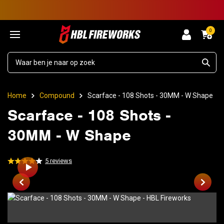
0
Home
Compound
Scarface - 108 Shots - 30MM - W Shape
Scarface - 108 Shots -
30MM - W Shape
5
reviews