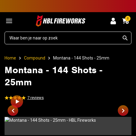
0
Home
Compound
Montana - 144 Shots - 25mm
Montana - 144 Shots -
25mm
7
reviews