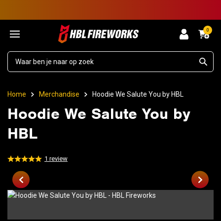
0
Home
Merchandise
Hoodie We Salute You by HBL
Hoodie We Salute You by
HBL
1
review