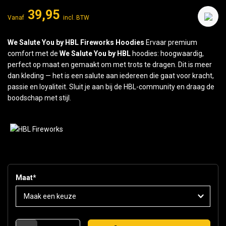
39,95
Vanaf
incl. BTW
We Salute You by HBL Fireworks Hoodies
Ervaar premium
comfort met de
We Salute You by HBL
hoodies: hoogwaardig,
perfect op maat en gemaakt om met trots te dragen. Dit is meer
dan kleding — het is een salute aan iedereen die gaat voor kracht,
passie en loyaliteit. Sluit je aan bij de HBL-community en draag de
boodschap met stijl.
Maat
*