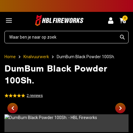
0
Home
Knalvuurwerk
DumBum Black Powder 100Sh.
DumBum Black Powder
100Sh.
2
reviews